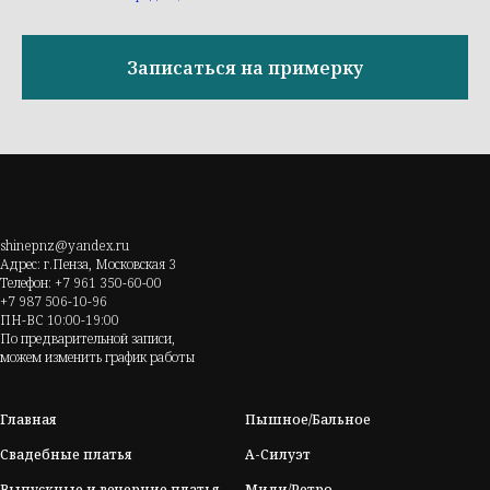
Записаться на примерку
shinepnz@yandex.ru
Адрес: г.Пенза, Московская 3
Телефон: +7 961 350-60-00
+7 987 506-10-96
ПН-ВС 10:00-19:00
По предварительной записи,
можем изменить график работы
Главная
Пышное/Бальное
Свадебные платья
А-Силуэт
Выпускные и вечерние платья
Миди/Ретро