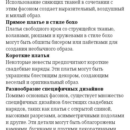
Использование сияющих тканей в сочетании с
этим фасоном создает выразительный, воздушный
и милый образ.
Прямое платье в стиле бохо
Платья свободного кроя со струящейся тканью,
воланами, рюшами и кружевами в стиле бохо
могут быть обшиты бисером или пайетками для
создания необычного образа.
Короткие платья
Некоторые невесты предпочитают короткие
свадебные наряды. Эти платья могут быть
украшены блестящим декором, создающим
веселый и оригинальный образ.
Разнообразие специфичных дизайнов
Помимо основных фасонов, существует множество
специфичных дизайнов блестящих свадебных
нарядов, таких как платья с открытой спиной,
высокими разрезами, асимметричными подолами
и другие. Эти детали могут быть облагорожены
камнями, бусинами и другими декоративными