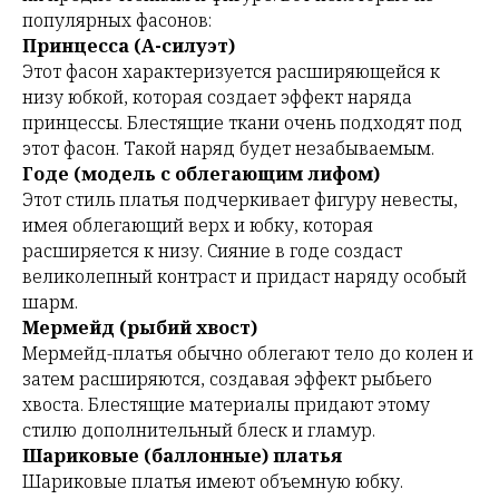
популярных фасонов:
Принцесса (A-силуэт)
Этот фасон характеризуется расширяющейся к
низу юбкой, которая создает эффект наряда
принцессы. Блестящие ткани очень подходят под
этот фасон. Такой наряд будет незабываемым.
Годе (модель с облегающим лифом)
Этот стиль платья подчеркивает фигуру невесты,
имея облегающий верх и юбку, которая
расширяется к низу. Сияние в годе создаст
великолепный контраст и придаст наряду особый
шарм.
Мермейд (рыбий хвост)
Мермейд-платья обычно облегают тело до колен и
затем расширяются, создавая эффект рыбьего
хвоста. Блестящие материалы придают этому
стилю дополнительный блеск и гламур.
Шариковые (баллонные) платья
Шариковые платья имеют объемную юбку.