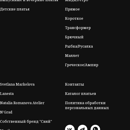
Детские платья
Прямое
Короткое
Трансформер
Брючный
Рыбка/Русалка
Маллет
Греческое/Ампир
Svetlana Markelova
Контакты
Lanesta
Каталог платьев
Natalia Romanova Atelier
Политика обработки
персональных данных
N'Grad
Собственный бренд "Сияй"