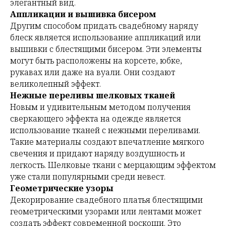
элегантный вид.
Аппликации и вышивка бисером
Другим способом придать свадебному наряду
блеск является использование аппликаций или
вышивки с блестящими бисером. Эти элементы
могут быть расположены на корсете, юбке,
рукавах или даже на вуали. Они создают
великолепный эффект.
Нежные переливы шелковых тканей
Новым и удивительным методом получения
сверкающего эффекта на одежде является
использование тканей с нежными переливами.
Такие материалы создают впечатление мягкого
свечения и придают наряду воздушность и
легкость. Шелковые ткани с мерцающим эффектом
уже стали популярными среди невест.
Геометрические узоры
Декорирование свадебного платья блестящими
геометрическими узорами или лентами может
создать эффект современной роскоши. Это