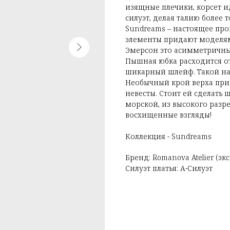
изящные плечики, корсет и
силуэт, делая талию более 
Sundreams – настоящее про
элементы придают моделям
Эмерсон это асимметричны
Пышная юбка расходится от
шикарный шлейф. Такой на
Необычный крой верха при
невесты. Стоит ей сделать ш
морской, из высокого разре
восхищенные взгляды!
Коллекция - Sundreams
Бренд: Romanova Atelier (э
Силуэт платья: А-Силуэт