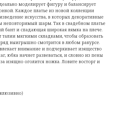
деально моделирует фигуру и балансирует
тонкой. Каждое платье из новой коллекции
изведение искусства, в которых декоративные
 неповторимый шарм. Так в свадебном платье
й бант и спадающая широкая лямка на плече.
 талии мягкими складками, чтобы образовать
ряд выигрышно смотрится в любом ракурсе.
влекает внимание и подчеркивает изящество
аг, юбка начнет развеваться, и словно из пены
за изящно оголится ножка. Ловите восторг и
ксклюзивно)