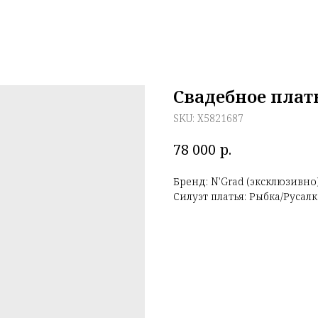
Свадебное плат
SKU:
X5821687
р.
78 000
Бренд: N'Grad (эксклюзивно
Силуэт платья: Рыбка/Русалк