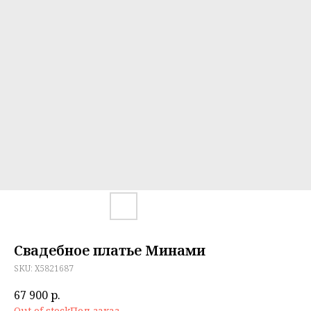
Свадебное платье Минами
SKU:
X5821687
67 900
р.
Out of stock