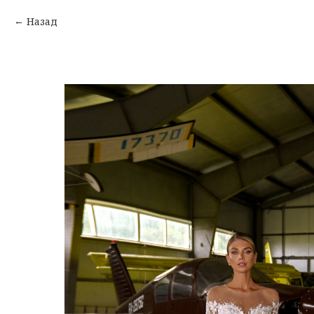
Назад