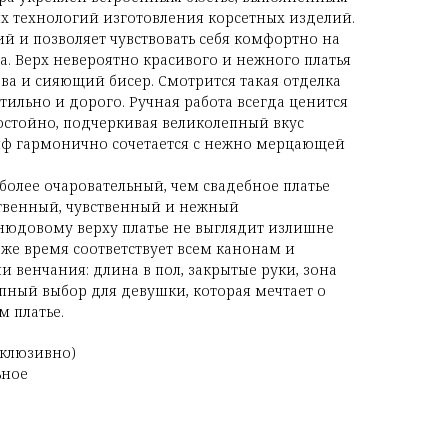
х технологий изготовления корсетных изделий.
ий и позволяет чувствовать себя комфортно на
а. Верх невероятно красивого и нежного платья
а и сияющий бисер. Смотрится такая отделка
тильно и дорого. Ручная работа всегда ценится
остойно, подчеркивая великолепный вкус
иф гармонично сочетается с нежно мерцающей
более очаровательный, чем свадебное платье
твенный, чувственный и нежный
нюдовому верху платье не выглядит излишне
 же время соответствует всем канонам и
 венчания: длина в пол, закрытые руки, зона
епный выбор для девушки, которая мечтает о
 платье.
ксклюзивно)
ьное