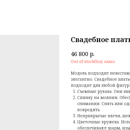
Свадебное плат
р.
46 800
Out of stock
Модель подходит невестам,
элегантно. Свадебное плать
подходит для любой фигуры
Съемные рукава. Они яв
Спинку на молнии. Обес
снимании. Снять или оде
повредить.
Неприкрытые плечи, шею
Цветочные кружева. Исп
обеспечивают шарм, изы