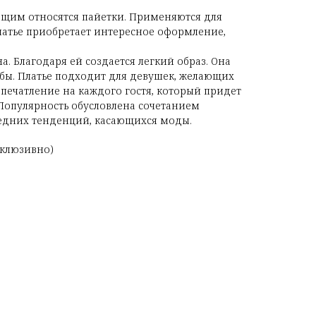
ющим относятся пайетки. Применяются для
латье приобретает интересное оформление,
а. Благодаря ей создается легкий образ. Она
ибы. Платье подходит для девушек, желающих
печатление на каждого гостя, который придет
Популярность обусловлена сочетанием
ледних тенденций, касающихся моды.
ксклюзивно)