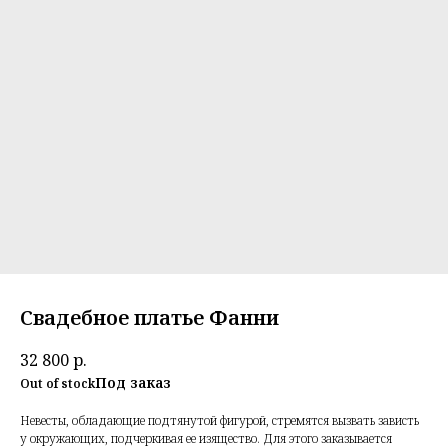
Свадебное платье Фанни
32 800
р.
Out of stock
Невесты, обладающие подтянутой фигурой, стремятся вызвать зависть
у окружающих, подчеркивая ее изящество. Для этого заказывается