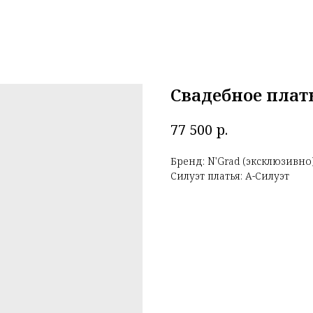
Свадебное плат
р.
77 500
Бренд: N'Grad (эксклюзивно
Силуэт платья: А-Силуэт