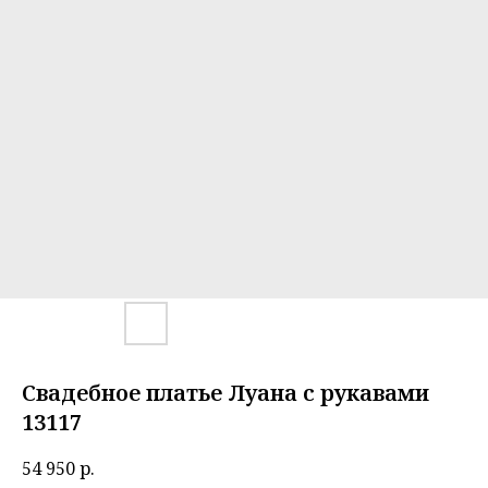
Свадебное платье Луана с рукавами
13117
54 950
р.