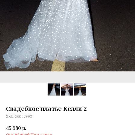
Свадебное платье Келли 2
SKU:
X6067993
45 980
р.
Out of stock