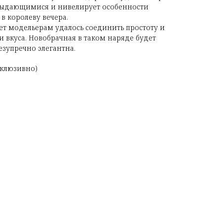
 выдающимися и нивелирует особенности
в королеву вечера.
ет модельерам удалось соединить простоту и
 и вкуса. Новобрачная в таком наряде будет
езупречно элегантна.
ксклюзивно)