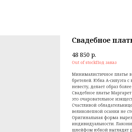
Свадебное плат
р.
48 850
Out of stock
Минималистичное платье в п
бретелей. Юбка А-силуэта 
невесту, делает образ бол
Свадебное платье Маргаре
это очаровательное изяще
Счастливой обладательниц
великолепной осанки не сто
Оригинальная форма вырез
индивидуальности. Лакони
шлейфом юбкой выглядят ро