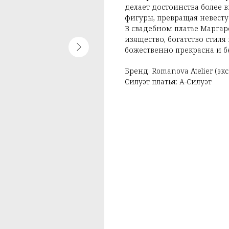
делает достоинства более
фигуры, превращая невесту 
В свадебном платье Маргар
изящество, богатство стиля
божественно прекрасна и б
Бренд: Romanova Atelier (э
Силуэт платья: А-Силуэт