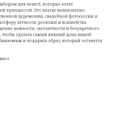
ыбором для невест, которые хотят
щей принцессой. Это платье великолепно
ственной церемонии, свадебной фотосессии и
мосферу лёгкости, роскоши и волшебства.
ощение нежности, элегантности и безупречного
го, чтобы сделать самый важный день вашей
бываемым и подарить образ, который останется
вно)