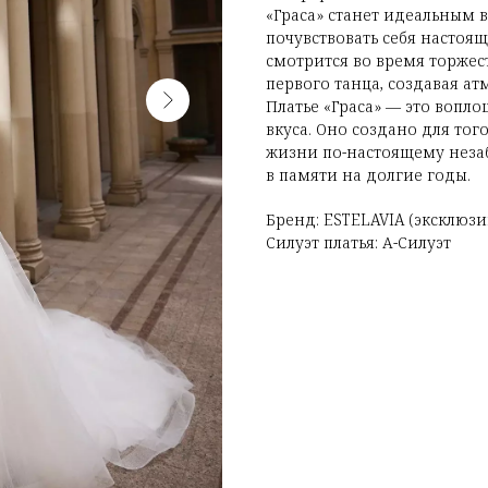
«Граса» станет идеальным в
почувствовать себя настоя
смотрится во время торже
первого танца, создавая ат
Платье «Граса» — это вопл
вкуса. Оно создано для то
жизни по-настоящему неза
в памяти на долгие годы.
Бренд: ESTELAVIA (эксклюзи
Силуэт платья: А-Силуэт