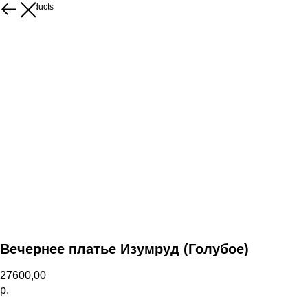
More products
Вечернее платье Изумруд (Голубое)
27600,00
р.