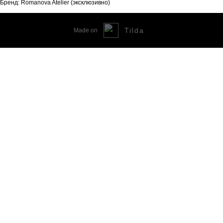
Бренд: Romanova Atelier (эксклюзивно)
Tilda
Made on