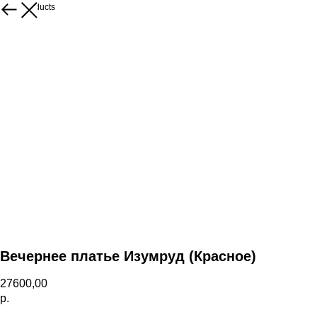
More products
Вечернее платье Изумруд (Красное)
27600,00
р.