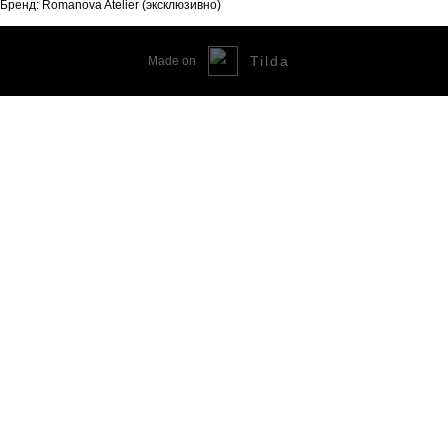
Бренд: Romanova Atelier (эксклюзивно)
Tilda
Made on